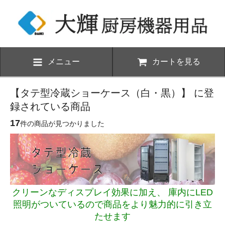
メニュー
カートを見る
【タテ型冷蔵ショーケース（白・黒）】 に登
録されている商品
17
件の商品が見つかりました
クリーンなディスプレイ効果に加え、 庫内にLED
照明がついているので商品をより魅力的に引き立
たせます