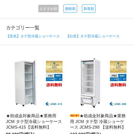
おすすめ順
価格順
新着順
カテゴリー一覧
【黒色】タテ型冷蔵ショーケース
【白色】タテ型冷蔵ショーケース
★助成金対象商品★業務用
★助成金対象商品★業務
JCM タテ型冷蔵ショーケース
用 JCM タテ型 冷蔵ショーケ
JCMS-415【送料無料】
ース JCMS-298 【送料無料】