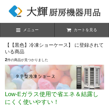
メニュー
カートを見る
【【黒色】冷凍ショーケース】 に登録されて
いる商品
2
件の商品が見つかりました
Low-Eガラス使用で省エネ＆結露し
にくく使いやすい！