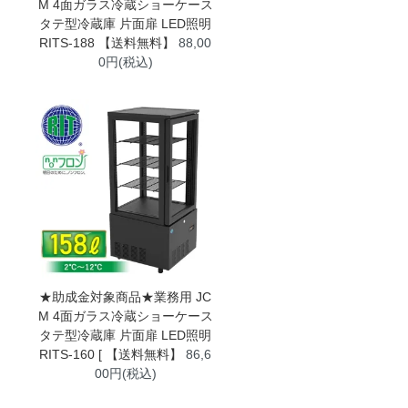
M 4面ガラス冷蔵ショーケース
タテ型冷蔵庫 片面扉 LED照明
RITS-188 【送料無料】
88,00
0円(税込)
★助成金対象商品★業務用 JC
M 4面ガラス冷蔵ショーケース
タテ型冷蔵庫 片面扉 LED照明
RITS-160 [ 【送料無料】
86,6
00円(税込)