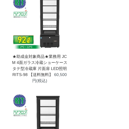
★助成金対象商品★業務用 JC
M 4面ガラス冷蔵ショーケース
タテ型冷蔵庫 片面扉 LED照明
RITS-98 【送料無料】
60,500
円(税込)