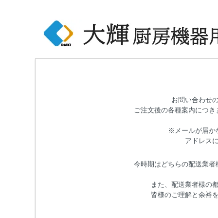
お問い合わせ
ご注文後の各種案内につき
※メールが届か
アドレス
今時期はどちらの配送業者
また、配送業者様の
皆様のご理解と余裕