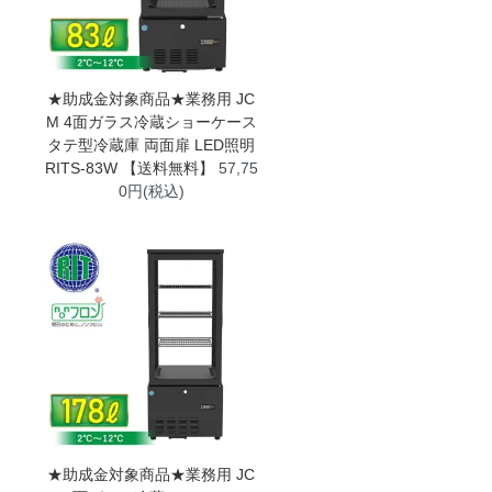
★助成金対象商品★業務用 JC
M 4面ガラス冷蔵ショーケース
タテ型冷蔵庫 両面扉 LED照明
RITS-83W 【送料無料】
57,75
0円(税込)
★助成金対象商品★業務用 JC