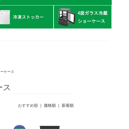
ョーケース
ース
おすすめ順 |
価格順
|
新着順