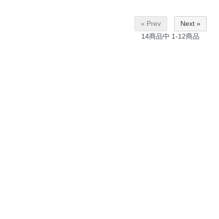
« Prev
Next »
14
商品中
1-12
商品