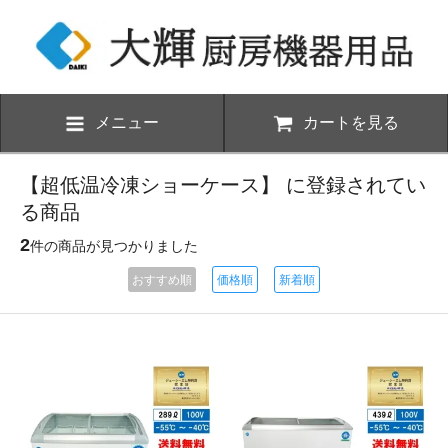
メニュー
カートを見る
【超低温冷凍ショーケース】 に登録されてい
る商品
2
件の商品が見つかりました
おすすめ順
価格順
新着順