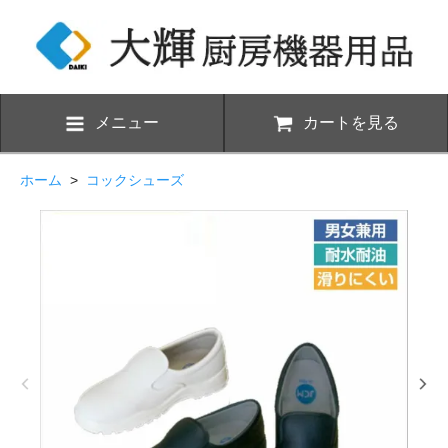
メニュー
カートを見る
ホーム
>
コックシューズ