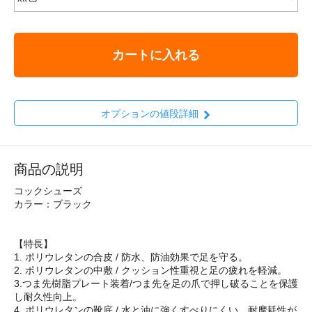
カートに入れる
オプションの値段詳細
商品の説明
コックシューズ
カラー：ブラック
【特長】
1. ポリウレタンの合皮 / 防水、防油効果で足を守る。
2. ポリウレタンの中敷 / クッション性重視と足の疲れを軽減。
3.つま先樹脂プレート装着/つま先を足の爪で押し破ることを保護
し耐久性向上。
4. ポリウレタンの靴底 / 水と油に強くすべりにくい。耐摩耗性が