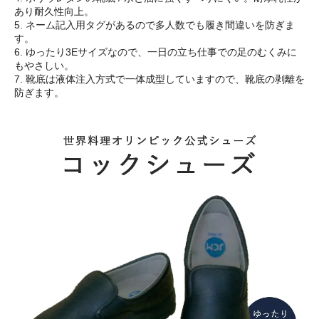
あり耐久性向上。
5. ネーム記入用タグがあるので多人数でも履き間違いを防ぎま
す。
6. ゆったり3Eサイズなので、一日の立ち仕事での足のむくみに
もやさしい。
7. 靴底は液体注入方式で一体成型していますので、靴底の剥離を
防ぎます。