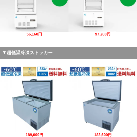
56,160円
97,200円
▼超低温冷凍ストッカー
189,000円
183,600円