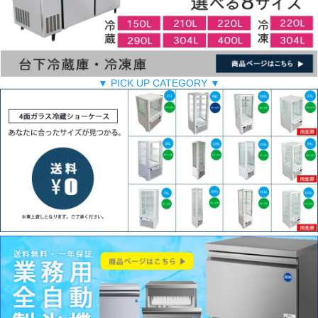
▼ PICK UP CATEGORY ▼