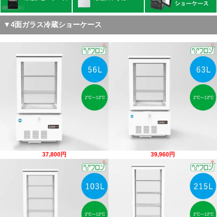
▼4面ガラス冷蔵ショーケース
37,800円
39,960円