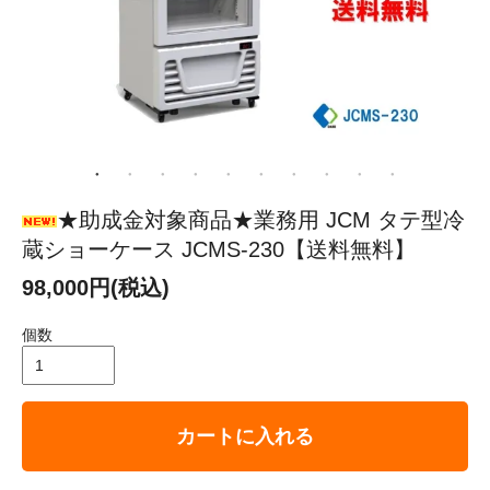
★助成金対象商品★業務用 JCM タテ型冷
蔵ショーケース JCMS-230【送料無料】
98,000円(税込)
個数
カートに入れる