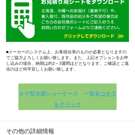
■メーカーのシステム上、お客様自筆のものが必要となりますの
でご協力よろしくお願い致します。また、上記オプションをお申
し込みの場合、納期は約2～3週間ほどとなります。ご確認とご返
信のほど何卒宜しくお願い致します。
タテ型冷蔵ショーケース 一覧表
コチラ
をクリック
その他の詳細情報