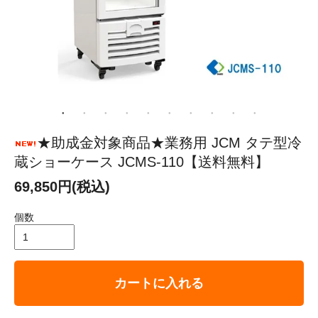
★助成金対象商品★業務用 JCM タテ型冷
蔵ショーケース JCMS-110【送料無料】
69,850円(税込)
個数
カートに入れる