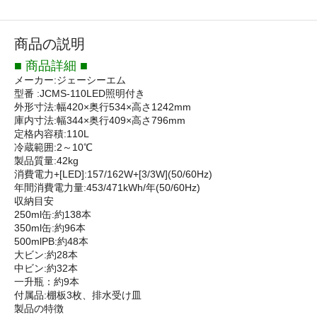
商品の説明
■ 商品詳細 ■
メーカー:ジェーシーエム
型番 :JCMS-110LED照明付き
外形寸法:幅420×奥行534×高さ1242mm
庫内寸法:幅344×奥行409×高さ796mm
定格内容積:110L
冷蔵範囲:2～10℃
製品質量:42kg
消費電力+[LED]:157/162W+[3/3W](50/60Hz)
年間消費電力量:453/471kWh/年(50/60Hz)
収納目安
250ml缶:約138本
350ml缶:約96本
500mlPB:約48本
大ビン:約28本
中ビン:約32本
一升瓶：約9本
付属品:棚板3枚、排水受け皿
製品の特徴