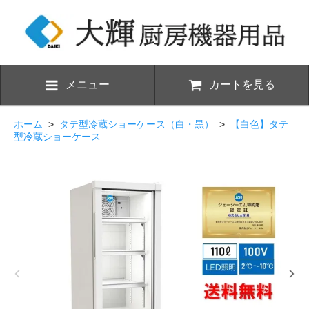
メニュー
カートを見る
ホーム
>
タテ型冷蔵ショーケース（白・黒）
>
【白色】タテ
型冷蔵ショーケース