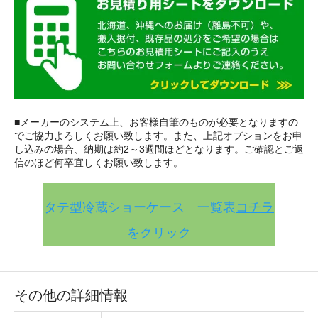
■メーカーのシステム上、お客様自筆のものが必要となりますの
でご協力よろしくお願い致します。また、上記オプションをお申
し込みの場合、納期は約2～3週間ほどとなります。ご確認とご返
信のほど何卒宜しくお願い致します。
タテ型冷蔵ショーケース 一覧表
コチラ
をクリック
その他の詳細情報