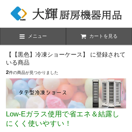
メニュー
カートを見る
【【黒色】冷凍ショーケース】 に登録されて
いる商品
2
件の商品が見つかりました
Low-Eガラス使用で省エネ＆結露し
にくく使いやすい！