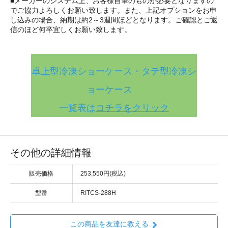
■メーカーのシステム上、お客様自筆のものが必要となりますの
でご協力よろしくお願い致します。また、上記オプションをお申
し込みの場合、納期は約2～3週間ほどとなります。ご確認とご返
信のほど何卒宜しくお願い致します。
卓上型冷凍ショーケース・タテ型冷凍シ
ョーケース
一覧表は
コチラをクリック
その他の詳細情報
販売価格
253,550円(税込)
型番
RITCS-288H
この商品を友達に教える