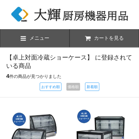
メニュー
カートを見る
【卓上対面冷蔵ショーケース】 に登録されて
いる商品
4
件の商品が見つかりました
おすすめ順
価格順
新着順