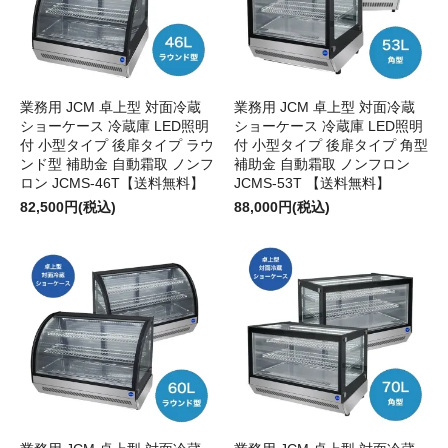
業務用 JCM 卓上型 対面冷蔵
業務用 JCM 卓上型 対面冷蔵
ショーケース 冷蔵庫 LED照明
ショーケース 冷蔵庫 LED照明
付 小型タイプ 後扉タイプ ラウ
付 小型タイプ 後扉タイプ 角型
ンド型 補助金 自動霜取 ノンフ
補助金 自動霜取 ノンフロン
ロン JCMS-46T【送料無料】
JCMS-53T 【送料無料】
82,500円(税込)
88,000円(税込)