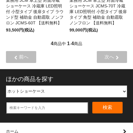
業務用 JCM 卓上型 対面冷蔵
業務用 JCM 卓上型 対面冷蔵
ショーケース 冷蔵庫 LED照明
ショーケース JCMS-70T 冷蔵
付 小型タイプ 後扉タイプ ラウ
庫 LED照明付 小型タイプ 後扉
ンド型 補助金 自動霜取 ノンフ
タイプ 角型 補助金 自動霜取
ロン JCMS-60T 【送料無料】
ノンフロン 【送料無料】
93,500円(税込)
99,000円(税込)
4
1
4
商品中
-
商品
前へ
次へ
ほかの商品を探す
検索
ホーム