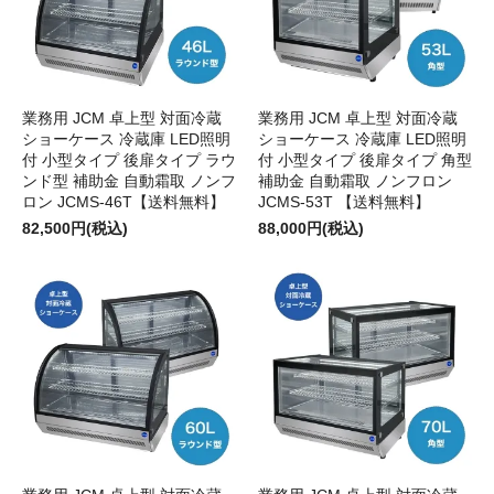
業務用 JCM 卓上型 対面冷蔵
業務用 JCM 卓上型 対面冷蔵
ショーケース 冷蔵庫 LED照明
ショーケース 冷蔵庫 LED照明
付 小型タイプ 後扉タイプ ラウ
付 小型タイプ 後扉タイプ 角型
ンド型 補助金 自動霜取 ノンフ
補助金 自動霜取 ノンフロン
ロン JCMS-46T【送料無料】
JCMS-53T 【送料無料】
82,500円(税込)
88,000円(税込)