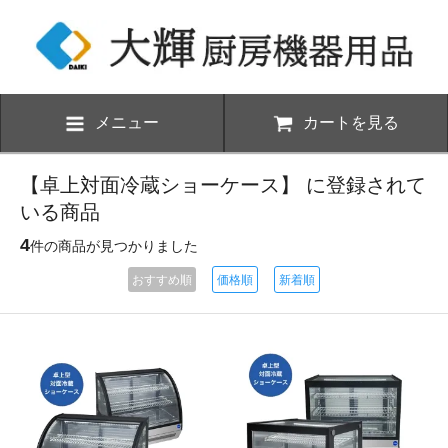
メニュー
カートを見る
【卓上対面冷蔵ショーケース】 に登録されて
いる商品
4
件の商品が見つかりました
おすすめ順
価格順
新着順