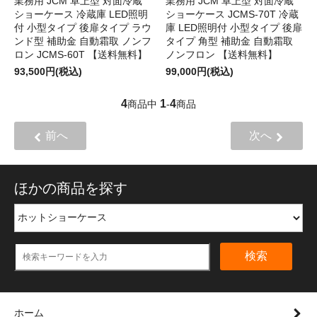
業務用 JCM 卓上型 対面冷蔵
業務用 JCM 卓上型 対面冷蔵
ショーケース 冷蔵庫 LED照明
ショーケース JCMS-70T 冷蔵
付 小型タイプ 後扉タイプ ラウ
庫 LED照明付 小型タイプ 後扉
ンド型 補助金 自動霜取 ノンフ
タイプ 角型 補助金 自動霜取
ロン JCMS-60T 【送料無料】
ノンフロン 【送料無料】
93,500円(税込)
99,000円(税込)
4
1
4
商品中
-
商品
前へ
次へ
ほかの商品を探す
検索
ホーム