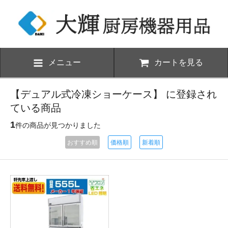
メニュー
カートを見る
【デュアル式冷凍ショーケース】 に登録され
ている商品
1
件の商品が見つかりました
おすすめ順
価格順
新着順