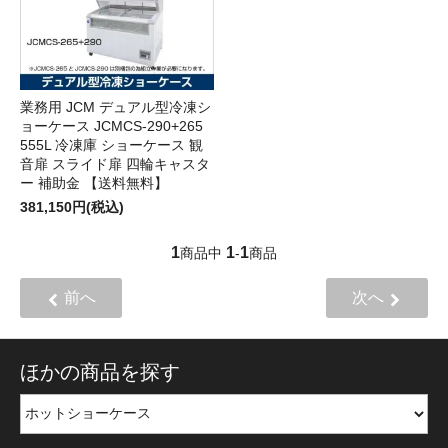
業務用 JCM デュアル型冷凍シ
ョーケース JCMCS-290+265
555L 冷凍庫 ショーケース 観
音扉 スライド扉 四輪キャスタ
ー 補助金 【送料無料】
381,150円(税込)
1
1
1
商品中
-
商品
前へ
次へ
ほかの商品を探す