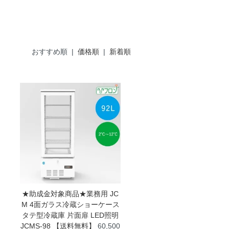
おすすめ順 |
価格順
|
新着順
★助成金対象商品★業務用 JC
M 4面ガラス冷蔵ショーケース
タテ型冷蔵庫 片面扉 LED照明
JCMS-98 【送料無料】
60,500