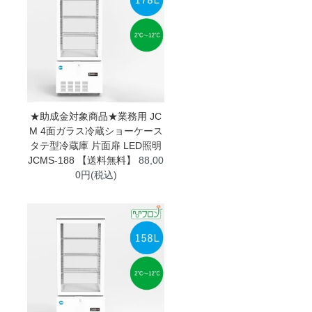
★助成金対象商品★業務用 JC
M 4面ガラス冷蔵ショーケース
タテ型冷蔵庫 片面扉 LED照明
JCMS-188 【送料無料】
88,00
0円(税込)