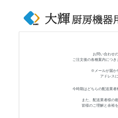
お問い合わせ
ご注文後の各種案内につき
※メールが届か
アドレス
今時期はどちらの配送業者
また、配送業者様の
皆様のご理解と余裕