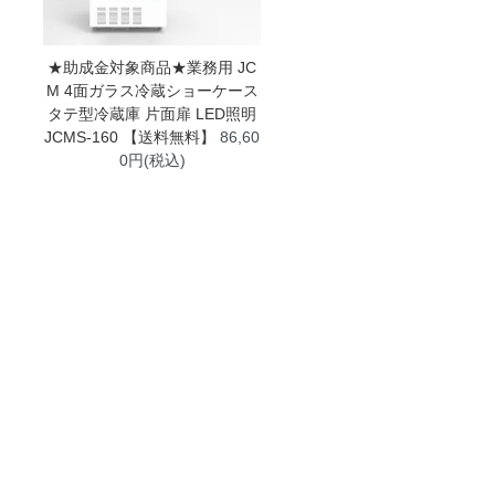
★助成金対象商品★業務用 JC
M 4面ガラス冷蔵ショーケース
タテ型冷蔵庫 片面扉 LED照明
JCMS-160 【送料無料】
86,60
0円(税込)