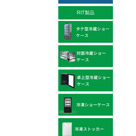
RIT製品