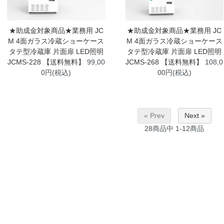
★助成金対象商品★業務用 JC
★助成金対象商品★業務用 JC
M 4面ガラス冷蔵ショーケース
M 4面ガラス冷蔵ショーケース
タテ型冷蔵庫 片面扉 LED照明
タテ型冷蔵庫 片面扉 LED照明
JCMS-228 【送料無料】
99,00
JCMS-268 【送料無料】
108,0
0円(税込)
00円(税込)
« Prev
Next »
28
商品中
1-12
商品