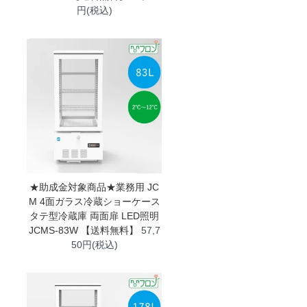
円(税込)
★助成金対象商品★業務用 JC
M 4面ガラス冷蔵ショーケース
タテ型冷蔵庫 両面扉 LED照明
JCMS-83W 【送料無料】
57,7
50円(税込)