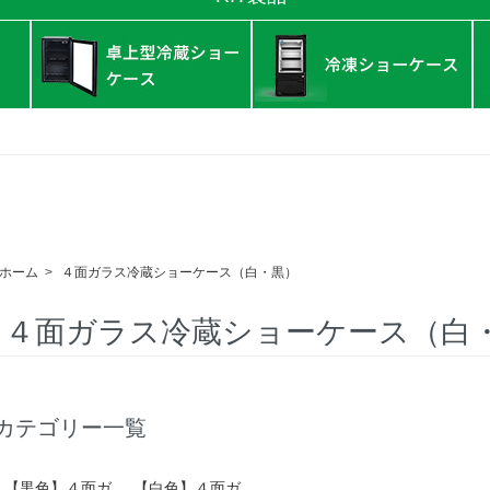
ホーム
>
４面ガラス冷蔵ショーケース（白・黒）
４面ガラス冷蔵ショーケース（白
カテゴリー一覧
【黒色】４面ガ
【白色】４面ガ