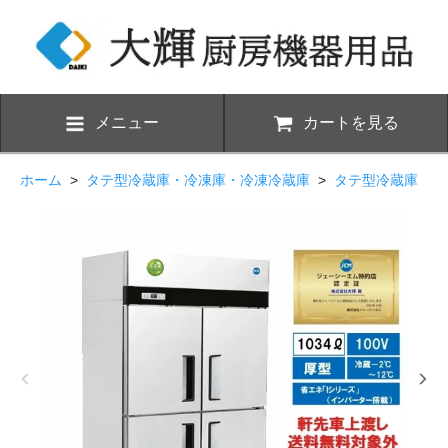
メニュー
カートを見る
ホーム
>
タテ型冷蔵庫・冷凍庫・冷凍冷蔵庫
>
タテ型冷蔵庫