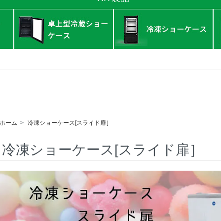
ホーム
>
冷凍ショーケース[スライド扉］
冷凍ショーケース[スライド扉］