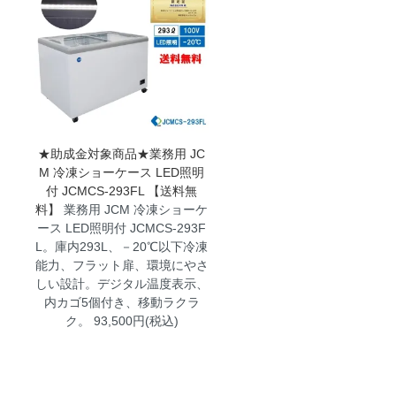
★助成金対象商品★業務用 JC
M 冷凍ショーケース LED照明
付 JCMCS-293FL 【送料無
料】
業務用 JCM 冷凍ショーケ
ース LED照明付 JCMCS-293F
L。庫内293L、－20℃以下冷凍
能力、フラット扉、環境にやさ
しい設計。デジタル温度表示、
内カゴ5個付き、移動ラクラ
ク。 93,500円(税込)