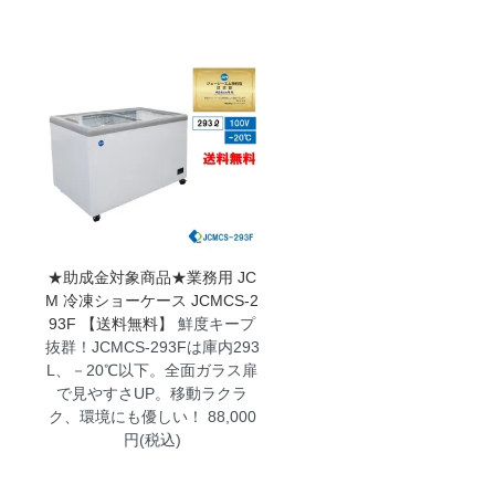
★助成金対象商品★業務用 JC
M 冷凍ショーケース JCMCS-2
93F 【送料無料】
鮮度キープ
抜群！JCMCS-293Fは庫内293
L、－20℃以下。全面ガラス扉
で見やすさUP。移動ラクラ
ク、環境にも優しい！ 88,000
円(税込)