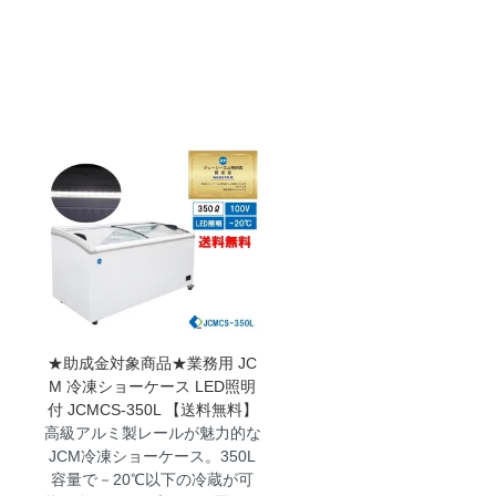
★助成金対象商品★業務用 JC
M 冷凍ショーケース LED照明
付 JCMCS-350L 【送料無料】
高級アルミ製レールが魅力的な
JCM冷凍ショーケース。350L
容量で－20℃以下の冷蔵が可