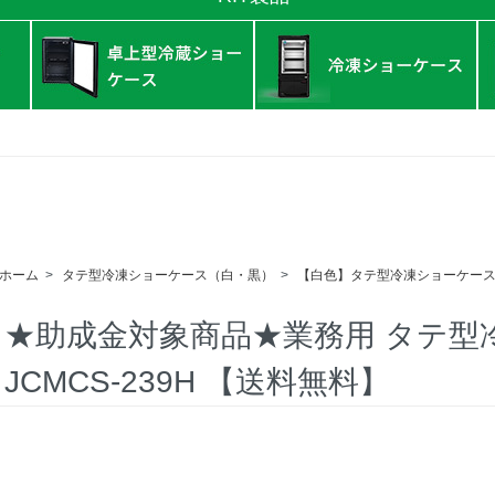
ホーム
>
タテ型冷凍ショーケース（白・黒）
>
【白色】タテ型冷凍ショーケー
★助成金対象商品★業務用 タテ型
JCMCS-239H 【送料無料】