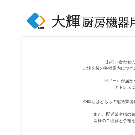
お問い合わせ
ご注文後の各種案内につき
※メールが届か
アドレス
今時期はどちらの配送業者
また、配送業者様の
皆様のご理解と余裕