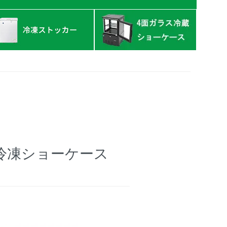
ス
冷凍ショーケース