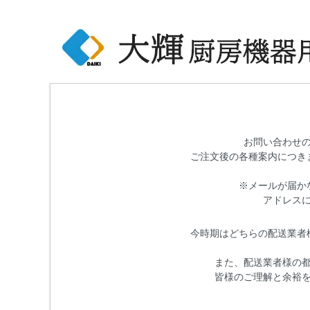
お問い合わせ
ご注文後の各種案内につき
※メールが届か
アドレス
今時期はどちらの配送業者
また、配送業者様の
皆様のご理解と余裕