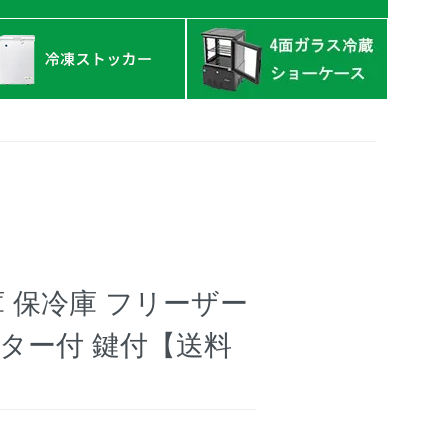
庫 保冷庫 フリーザー
ャスター付 鍵付【送料